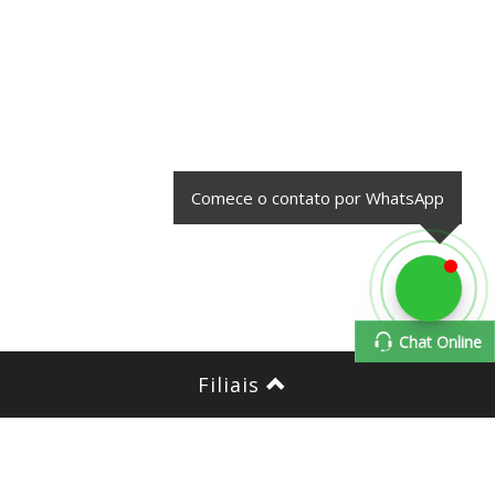
Comece o contato por WhatsApp
Chat Online
Chat Online
Filiais