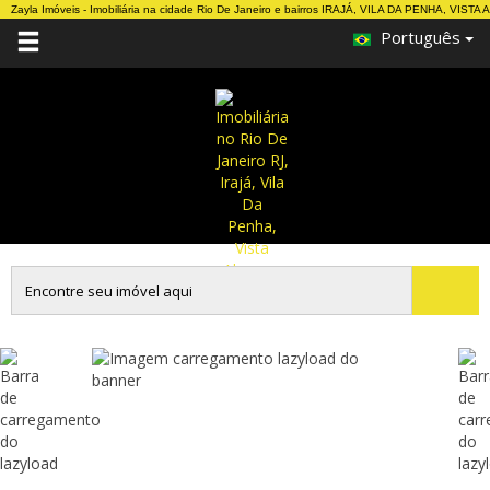
Zayla Imóveis - Imobiliária na cidade Rio De Janeiro e bairros IRAJÁ, VILA DA PENHA, VIST
Português