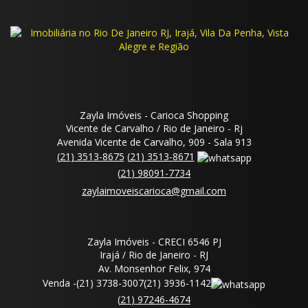
Zayla Imóveis - Carioca Shopping
Vicente de Carvalho / Rio de Janeiro - Rj
Avenida Vicente de Carvalho, 909 - Sala 913
(
21
)
3513-8675
(
21
)
3513-8671
(
21
)
98091-7734
zaylaimoveiscarioca@gmail.com
Zayla Imóveis - CRECI 6546 PJ
Irajá / Rio de Janeiro - RJ
Av. Monsenhor Felix, 974
Venda -
(
21
)
3738-3007
(
21
)
3936-1142
(
21
)
97246-4674