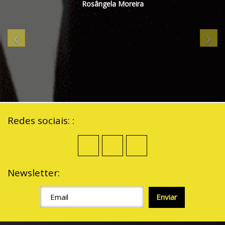
Rosângela Moreira
‹
›
Redes sociais: :
Newsletter: