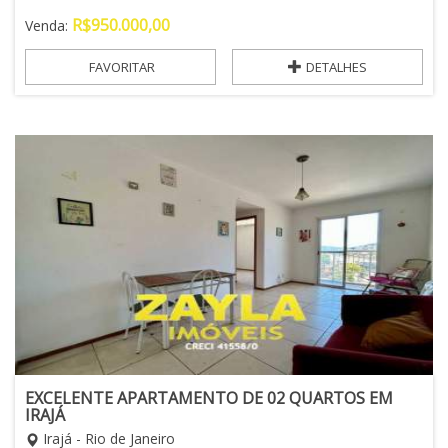
R$
950.000,00
Venda:
FAVORITAR
DETALHES
EXCELENTE APARTAMENTO DE 02 QUARTOS EM
IRAJÁ
Irajá - Rio de Janeiro