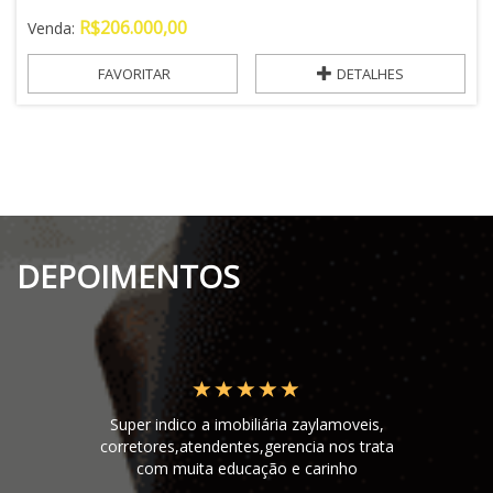
R$
206.000,00
Venda:
FAVORITAR
DETALHES
DEPOIMENTOS
Super indico a imobiliária zaylamoveis,
corretores,atendentes,gerencia nos trata
com muita educação e carinho